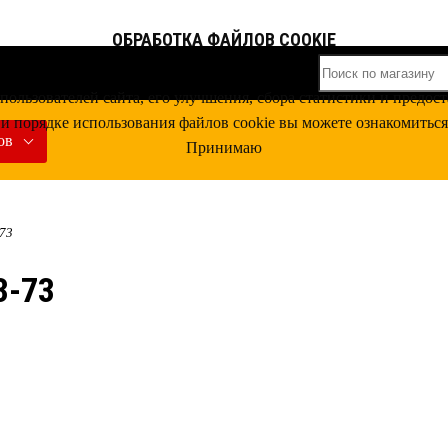
ОБРАБОТКА ФАЙЛОВ COOKIE
 пользователей сайта, его улучшения, сбора статистики и пред
и порядке использования файлов cookie вы можете ознакомитьс
ов
Принимаю
-73
3-73