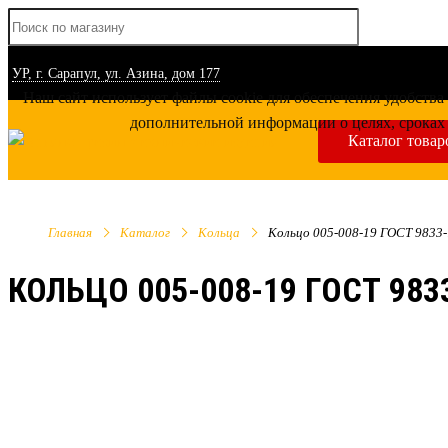
УР, г. Сарапул, ул. Азина, дом 177
Наш сайт использует файлы cookie для обеспечения удобства
дополнительной информации о целях, сроках 
Каталог товар
Главная
Каталог
Кольца
Кольцо 005-008-19 ГОСТ 9833
КОЛЬЦО 005-008-19 ГОСТ 983