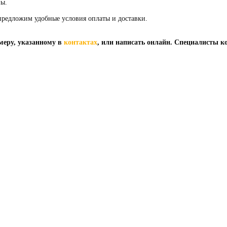
ны.
предложим удобные условия оплаты и доставки.
меру, указанному в
контактах
, или написать онлайн. Специалисты к