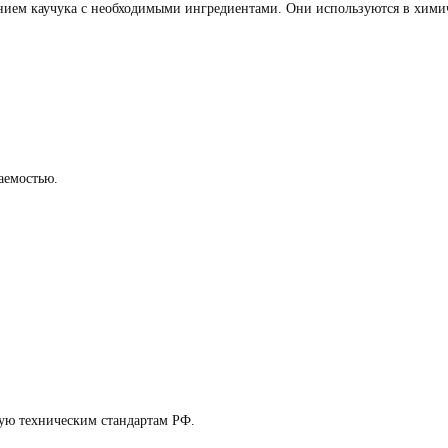
ением каучука с необходимыми ингредиентами. Они используются в хим
аемостью.
ую техническим стандартам РФ.