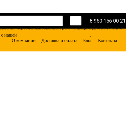
8 950 156 00 21
оставления персонализированных рекомендаций. Для получения
я с нашей
Политикой обработки файлов cookie
.
О компании
Доставка и оплата
Блог
Контакты