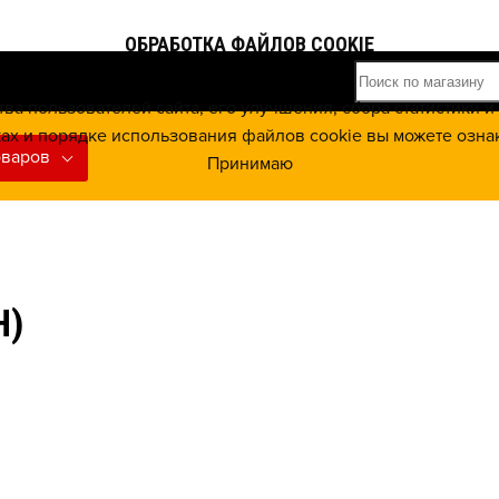
ОБРАБОТКА ФАЙЛОВ COOKIE
тва пользователей сайта, его улучшения, сбора статистики
ах и порядке использования файлов cookie вы можете озна
оваров
Принимаю
Н)