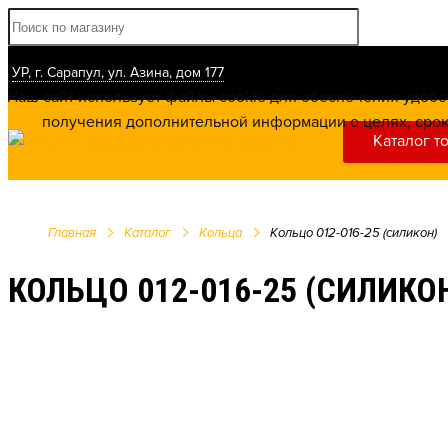
УР, г. Сарапул, ул. Азина, дом 177
Наш сайт использует файлы cookie для обеспечения удобс
получения дополнительной информации о целях, срок
Каталог т
Главная
Каталог
Кольца
Кольцо 012-016-25 (силикон)
КОЛЬЦО 012-016-25 (СИЛИКО