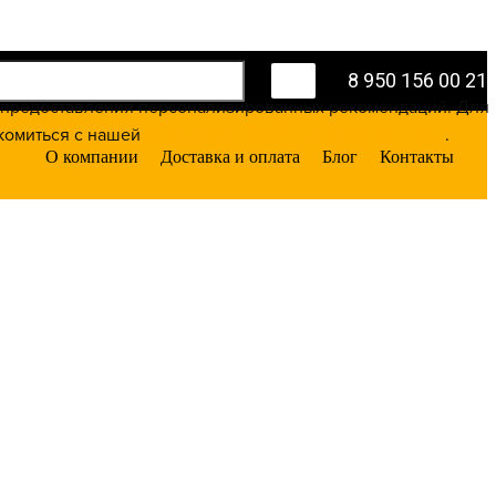
8 950 156 00 21
 и предоставления персонализированных рекомендаций. Для
комиться с нашей
Политикой обработки файлов cookie
.
О компании
Доставка и оплата
Блог
Контакты