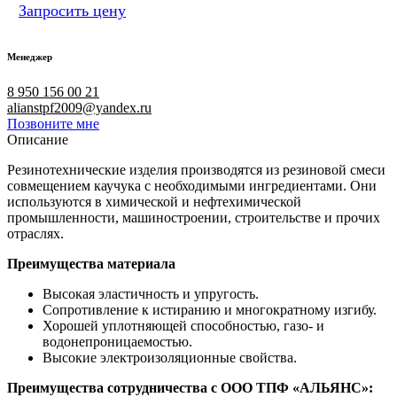
Запросить цену
Менеджер
8 950 156 00 21
alianstpf2009@yandex.ru
Позвоните мне
Описание
Резинотехнические изделия производятся из резиновой смеси
совмещением каучука с необходимыми ингредиентами. Они
используются в химической и нефтехимической
промышленности, машиностроении, строительстве и прочих
отраслях.
Преимущества материала
Высокая эластичность и упругость.
Сопротивление к истиранию и многократному изгибу.
Хорошей уплотняющей способностью, газо- и
водонепроницаемостью.
Высокие электроизоляционные свойства.
Преимущества сотрудничества с ООО ТПФ «АЛЬЯНС»: