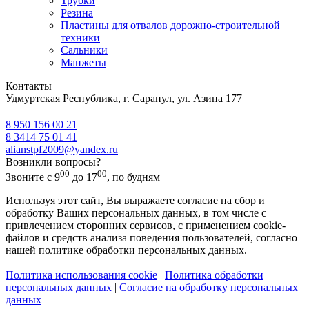
Трубки
Резина
Пластины для отвалов дорожно-строительной
техники
Сальники
Манжеты
Контакты
Удмуртская Республика, г. Сарапул, ул. Азина 177
8 950 156 00 21
8 3414 75 01 41
alianstpf2009@yandex.ru
Возникли вопросы?
00
00
Звоните с 9
до 17
, по будням
Используя этот сайт, Вы выражаете согласие на сбор и
обработку Ваших персональных данных, в том числе с
привлечением сторонних сервисов, с применением cookie-
файлов и средств анализа поведения пользователей, согласно
нашей политике обработки персональных данных.
Политика использования cookie
|
Политика обработки
персональных данных
|
Согласие на обработку персональных
данных