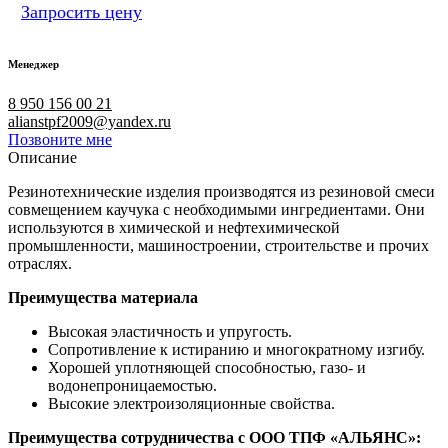
Запросить цену
Менеджер
8 950 156 00 21
alianstpf2009@yandex.ru
Позвоните мне
Описание
Резинотехнические изделия производятся из резиновой смеси
совмещением каучука с необходимыми ингредиентами. Они
используются в химической и нефтехимической
промышленности, машиностроении, строительстве и прочих
отраслях.
Преимущества материала
Высокая эластичность и упругость.
Сопротивление к истиранию и многократному изгибу.
Хорошей уплотняющей способностью, газо- и
водонепроницаемостью.
Высокие электроизоляционные свойства.
Преимущества сотрудничества с ООО ТПФ «АЛЬЯНС»: