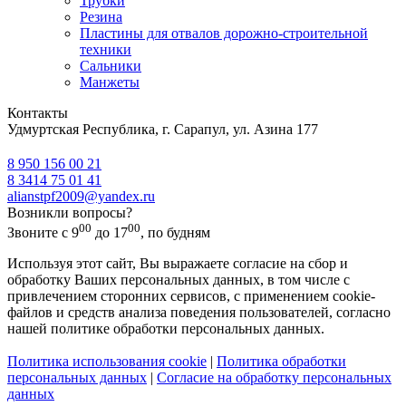
Трубки
Резина
Пластины для отвалов дорожно-строительной
техники
Сальники
Манжеты
Контакты
Удмуртская Республика, г. Сарапул, ул. Азина 177
8 950 156 00 21
8 3414 75 01 41
alianstpf2009@yandex.ru
Возникли вопросы?
00
00
Звоните с 9
до 17
, по будням
Используя этот сайт, Вы выражаете согласие на сбор и
обработку Ваших персональных данных, в том числе с
привлечением сторонних сервисов, с применением cookie-
файлов и средств анализа поведения пользователей, согласно
нашей политике обработки персональных данных.
Политика использования cookie
|
Политика обработки
персональных данных
|
Согласие на обработку персональных
данных