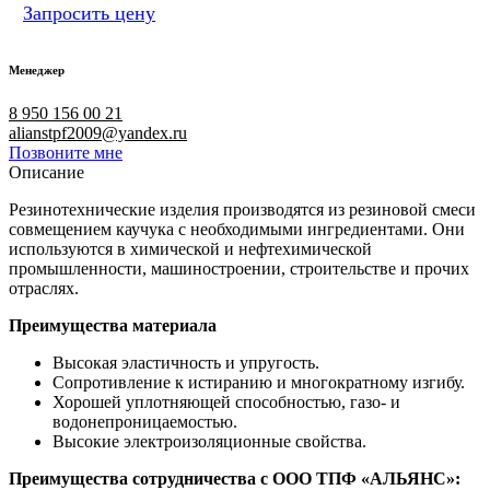
Запросить цену
Менеджер
8 950 156 00 21
alianstpf2009@yandex.ru
Позвоните мне
Описание
Резинотехнические изделия производятся из резиновой смеси
совмещением каучука с необходимыми ингредиентами. Они
используются в химической и нефтехимической
промышленности, машиностроении, строительстве и прочих
отраслях.
Преимущества материала
Высокая эластичность и упругость.
Сопротивление к истиранию и многократному изгибу.
Хорошей уплотняющей способностью, газо- и
водонепроницаемостью.
Высокие электроизоляционные свойства.
Преимущества сотрудничества с ООО ТПФ «АЛЬЯНС»: