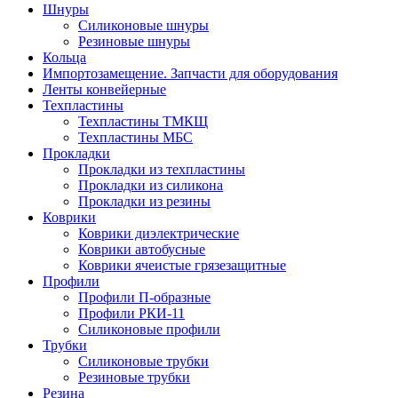
Шнуры
Силиконовые шнуры
Резиновые шнуры
Кольца
Импортозамещение. Запчасти для оборудования
Ленты конвейерные
Техпластины
Техпластины ТМКЩ
Техпластины МБС
Прокладки
Прокладки из техпластины
Прокладки из силикона
Прокладки из резины
Коврики
Коврики диэлектрические
Коврики автобусные
Коврики ячеистые грязезащитные
Профили
Профили П-образные
Профили РКИ-11
Силиконовые профили
Трубки
Силиконовые трубки
Резиновые трубки
Резина