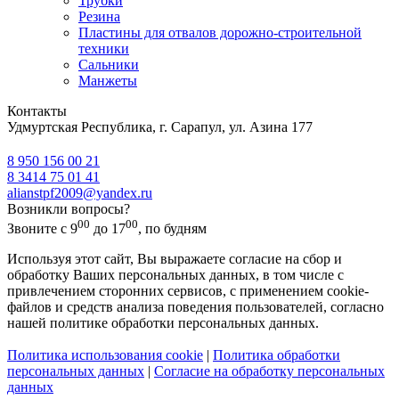
Трубки
Резина
Пластины для отвалов дорожно-строительной
техники
Сальники
Манжеты
Контакты
Удмуртская Республика, г. Сарапул, ул. Азина 177
8 950 156 00 21
8 3414 75 01 41
alianstpf2009@yandex.ru
Возникли вопросы?
00
00
Звоните с 9
до 17
, по будням
Используя этот сайт, Вы выражаете согласие на сбор и
обработку Ваших персональных данных, в том числе с
привлечением сторонних сервисов, с применением cookie-
файлов и средств анализа поведения пользователей, согласно
нашей политике обработки персональных данных.
Политика использования cookie
|
Политика обработки
персональных данных
|
Согласие на обработку персональных
данных