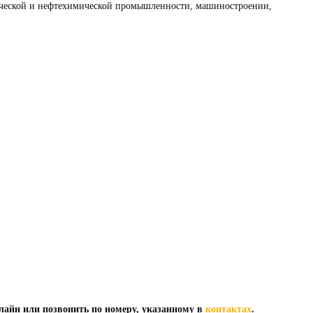
ической и нефтехимической промышленности, машиностроении,
лайн или позвонить по номеру, указанному в
контактах
.