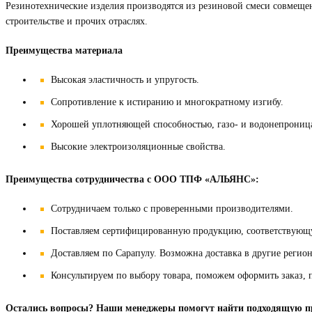
Резинотехнические изделия производятся из резиновой смеси совмещ
строительстве и прочих отраслях.
Преимущества материала
Высокая эластичность и упругость.
Сопротивление к истиранию и многократному изгибу.
Хорошей уплотняющей способностью, газо- и водонепрониц
Высокие электроизоляционные свойства.
Преимущества сотрудничества с ООО ТПФ «АЛЬЯНС»:
Сотрудничаем только с проверенными производителями.
Поставляем сертифицированную продукцию, соответствующ
Доставляем по Сарапулу. Возможна доставка в другие регио
Консультируем по выбору товара, поможем оформить заказ, 
Остались вопросы? Наши менеджеры помогут найти подходящую про