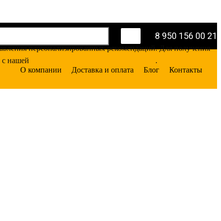
8 950 156 00 21
оставления персонализированных рекомендаций. Для получения
я с нашей
Политикой обработки файлов cookie
.
О компании
Доставка и оплата
Блог
Контакты