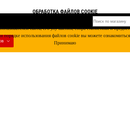
ОБРАБОТКА ФАЙЛОВ COOKIE
 пользователей сайта, его улучшения, сбора статистики и пред
и порядке использования файлов cookie вы можете ознакомитьс
ов
Принимаю