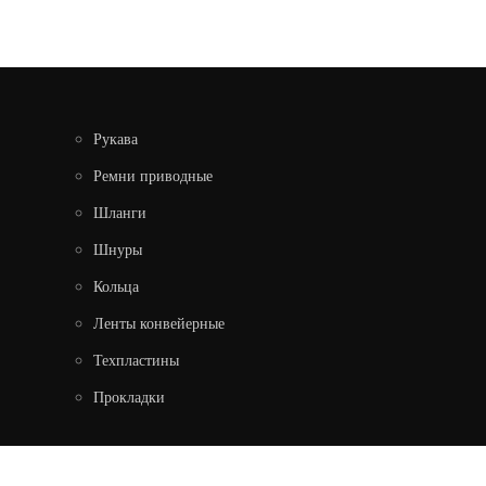
Рукава
Ремни приводные
Шланги
Шнуры
Кольца
КОЛЬЦО 130-135-36
Ленты конвейерные
Техпластины
Узнать цену
Прокладки
ПОДРОБНЕЕ