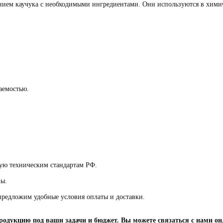
ением каучука с необходимыми ингредиентами. Они используются в хим
аемостью.
ую техническим стандартам РФ.
ны.
предложим удобные условия оплаты и доставки.
дукцию под ваши задачи и бюджет. Вы можете связаться с нами он