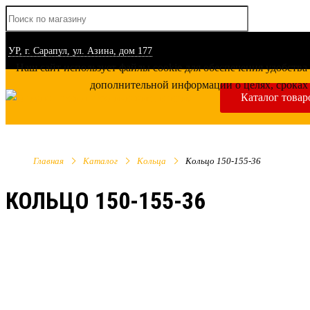
УР, г. Сарапул, ул. Азина, дом 177
Наш сайт использует файлы cookie для обеспечения удобства
дополнительной информации о целях, сроках 
Каталог товар
Главная
Каталог
Кольца
Кольцо 150-155-36
КОЛЬЦО 150-155-36