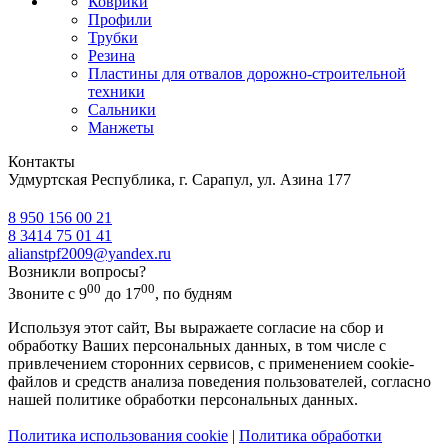
Коврики
Профили
Трубки
Резина
Пластины для отвалов дорожно-строительной
техники
Сальники
Манжеты
Контакты
Удмуртская Республика, г. Сарапул, ул. Азина 177
8 950 156 00 21
8 3414 75 01 41
alianstpf2009@yandex.ru
Возникли вопросы?
00
00
Звоните с 9
до 17
, по будням
Используя этот сайт, Вы выражаете согласие на сбор и
обработку Ваших персональных данных, в том числе с
привлечением сторонних сервисов, с применением cookie-
файлов и средств анализа поведения пользователей, согласно
нашей политике обработки персональных данных.
Политика использования cookie
|
Политика обработки