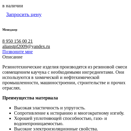
в наличии
Запросить цену
Менеджер
8 950 156 00 21
alianstpf2009@yandex.ru
Позвоните мне
Описание
Резинотехнические изделия производятся из резиновой смеси
совмещением каучука с необходимыми ингредиентами. Они
используются в химической и нефтехимической
промышленности, машиностроении, строительстве и прочих
отраслях.
Преимущества материала
Высокая эластичность и упругость.
Сопротивление к истиранию и многократному изгибу.
Хорошей уплотняющей способностью, газо- и
водонепроницаемостью.
Высокие электроизоляционные свойства.