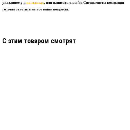
указанному в
контактах
, или написать онлайн. Специалисты компании
готовы ответить на все ваши вопросы.
C этим товаром смотрят
МАНЖЕТА 2-110-3
Узнать цену
ПОДРОБНЕЕ