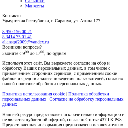
Сальники
Манжеты
Контакты
Удмуртская Республика, г. Сарапул, ул. Азина 177
8 950 156 00 21
8 3414 75 01 41
alianstpf2009@yandex.ru
Возникли вопросы?
00
00
Звоните с 9
до 17
, по будням
Используя этот сайт, Вы выражаете согласие на сбор и
обработку Ваших персональных данных, в том числе с
привлечением сторонних сервисов, с применением cookie-
файлов и средств анализа поведения пользователей, согласно
нашей политике обработки персональных данных.
Политика использования cookie
|
Политика обработки
персональных данных
|
Согласие на обработку персональных
данных
Наш веб-ресурс предоставляет исключительно информацию и
не является публичной офертой, согласно Статье 437 ГК РФ.
Предоставленная информация предназначена исключительно