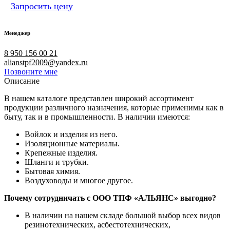
Запросить цену
Менеджер
8 950 156 00 21
alianstpf2009@yandex.ru
Позвоните мне
Описание
В нашем каталоге представлен широкий ассортимент
продукции различного назначения, которые применимы как в
быту, так и в промышленности. В наличии имеются:
Войлок и изделия из него.
Изоляционные материалы.
Крепежные изделия.
Шланги и трубки.
Бытовая химия.
Воздуховоды и многое другое.
Почему сотрудничать с ООО ТПФ «АЛЬЯНС» выгодно?
В наличии на нашем складе большой выбор всех видов
резинотехнических, асбестотехнических,