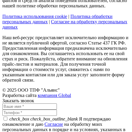
файлов и средств анализа поведения пользователей, согласно
нашей политике обработки персональных данных.
Политика использования cookie
|
Политика обработки
персональных данных
|
Согласие на обработку персональных
данных
Наш веб-ресурс предоставляет исключительно информацию и
не является публичной офертой, согласно Статье 437 ГК РФ.
Предоставленная информация предназначена исключительно
для ознакомления. Вы соглашаетесь использовать ее на свой
страх и риск. Пожалуйста, обратите внимание на обновления
прайс-листов и материалов. Для получения точной
информации о стоимости услуг, свяжитесь с нами по
указанным контактам или для заказа услуг заполните форму
обратной связи.
© 2025 ООО ТПФ "Альянс"
Разработка сайта
компания Global
Заказать звонок
check_box
check_box_outline_blank
Я подтверждаю
ознакомление и даю
Согласие
на обработку моих
персональных данных в порядке и на условиях, указанных в