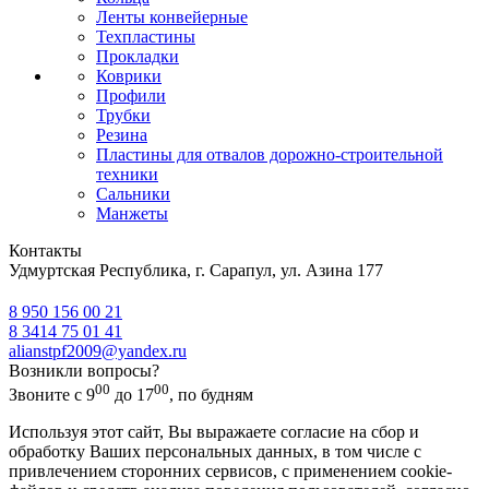
Ленты конвейерные
Техпластины
Прокладки
Коврики
Профили
Трубки
Резина
Пластины для отвалов дорожно-строительной
техники
Сальники
Манжеты
Контакты
Удмуртская Республика, г. Сарапул, ул. Азина 177
8 950 156 00 21
8 3414 75 01 41
alianstpf2009@yandex.ru
Возникли вопросы?
00
00
Звоните с 9
до 17
, по будням
Используя этот сайт, Вы выражаете согласие на сбор и
обработку Ваших персональных данных, в том числе с
привлечением сторонних сервисов, с применением cookie-