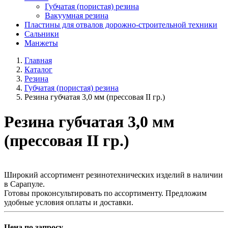
Губчатая (пористая) резина
Вакуумная резина
Пластины для отвалов дорожно-строительной техники
Сальники
Манжеты
Главная
Каталог
Резина
Губчатая (пористая) резина
Резина губчатая 3,0 мм (прессовая II гр.)
Резина губчатая 3,0 мм
(прессовая II гр.)
Широкий ассортимент резинотехнических изделий в наличии
в Сарапуле.
Готовы проконсультировать по ассортименту. Предложим
удобные условия оплаты и доставки.
Цена по запросу