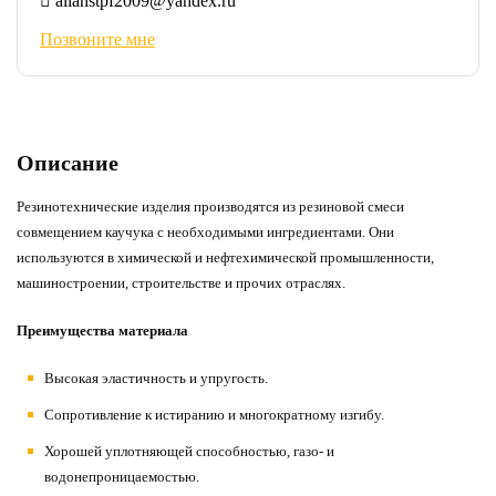
alianstpf2009@yandex.ru
Позвоните мне
Описание
Резинотехнические изделия производятся из резиновой смеси
совмещением каучука с необходимыми ингредиентами. Они
используются в химической и нефтехимической промышленности,
машиностроении, строительстве и прочих отраслях.
Преимущества материала
Высокая эластичность и упругость.
Сопротивление к истиранию и многократному изгибу.
Хорошей уплотняющей способностью, газо- и
водонепроницаемостью.