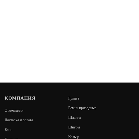
КОМПАНИЯ
Рукава
Ремни приводные
О компании
Шланги
Доставка и оплата
Шнуры
Блог
Кольца