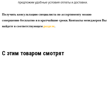
предложим удобные условия оплаты и доставки.
Получить консультацию специалиста по ассортименту можно
совершенно бесплатно и в кратчайшие сроки. Контакты менеджеров Вы
найдете в соответствующем
разделе
.
C этим товаром смотрят
РУКАВ РЕЗИНОВЫЙ 32Х43Х1,6 МПА ГОСТ
10362-2017
Узнать цену
ПОДРОБНЕЕ