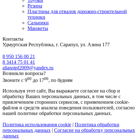
Трубки
Резина
Пластины для отвалов дорожно-строительной
техники
Сальники
Манжеты
Контакты
Удмуртская Республика, г. Сарапул, ул. Азина 177
8 950 156 00 21
8 3414 75 01 41
alianstpf2009@yandex.ru
Возникли вопросы?
00
00
Звоните с 9
до 17
, по будням
Используя этот сайт, Вы выражаете согласие на сбор и
обработку Ваших персональных данных, в том числе с
привлечением сторонних сервисов, с применением cookie-
файлов и средств анализа поведения пользователей, согласно
нашей политике обработки персональных данных.
Политика использования cookie
|
Политика обработки
персональных данных
|
Согласие на обработку персональных
данных