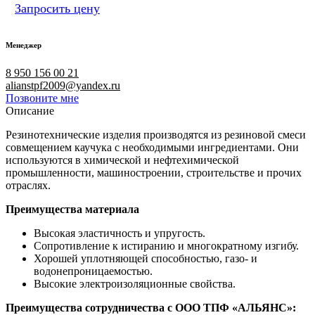
Запросить цену
Менеджер
8 950 156 00 21
alianstpf2009@yandex.ru
Позвоните мне
Описание
Резинотехнические изделия производятся из резиновой смеси
совмещением каучука с необходимыми ингредиентами. Они
используются в химической и нефтехимической
промышленности, машиностроении, строительстве и прочих
отраслях.
Преимущества материала
Высокая эластичность и упругость.
Сопротивление к истиранию и многократному изгибу.
Хорошей уплотняющей способностью, газо- и
водонепроницаемостью.
Высокие электроизоляционные свойства.
Преимущества сотрудничества с ООО ТПФ «АЛЬЯНС»: