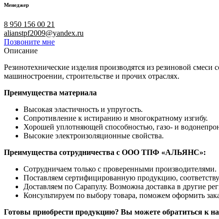
Менеджер
8 950 156 00 21
alianstpf2009@yandex.ru
Позвоните мне
Описание
Резинотехнические изделия производятся из резиновой смеси
машиностроении, строительстве и прочих отраслях.
Преимущества материала
Высокая эластичность и упругость.
Сопротивление к истиранию и многократному изгибу.
Хорошей уплотняющей способностью, газо- и водонепро
Высокие электроизоляционные свойства.
Преимущества сотрудничества с ООО ТПФ «АЛЬЯНС»:
Сотрудничаем только с проверенными производителями.
Поставляем сертифицированную продукцию, соответств
Доставляем по Сарапулу. Возможна доставка в другие ре
Консультируем по выбору товара, поможем оформить зака
Готовы приобрести продукцию? Вы можете обратиться к на