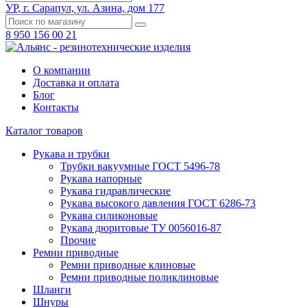
УР, г. Сарапул, ул. Азина, дом 177
8 950 156 00 21
О компании
Доставка и оплата
Блог
Контакты
Каталог товаров
Рукава и трубки
Трубки вакуумные ГОСТ 5496-78
Рукава напорные
Рукава гидравлические
Рукава высокого давления ГОСТ 6286-73
Рукава силиконовые
Рукава дюритовые ТУ 0056016-87
Прочие
Ремни приводные
Ремни приводные клиновые
Ремни приводные поликлиновые
Шланги
Шнуры