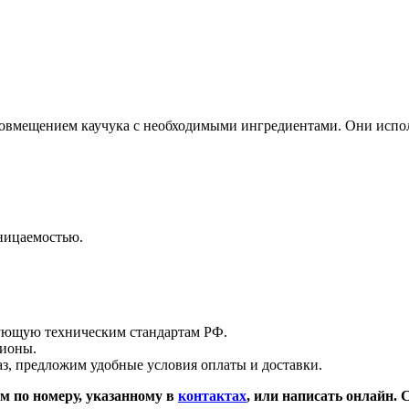
 совмещением каучука с необходимыми ингредиентами. Они исп
ницаемостью.
ующую техническим стандартам РФ.
гионы.
з, предложим удобные условия оплаты и доставки.
м по номеру, указанному в
контактах
, или написать онлайн.