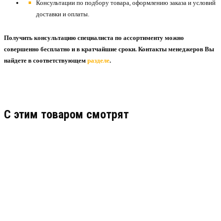
Консультации по подбору товара, оформлению заказа и условий
доставки и оплаты.
Получить консультацию специалиста по ассортименту можно
совершенно бесплатно и в кратчайшие сроки. Контакты менеджеров Вы
найдете в соответствующем
разделе
.
C этим товаром смотрят
ТЕХПЛАСТИНА ТМКЩ-С 20Х720Х720 ММ
Узнать цену
ПОДРОБНЕЕ