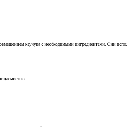
 совмещением каучука с необходимыми ингредиентами. Они исп
ницаемостью.