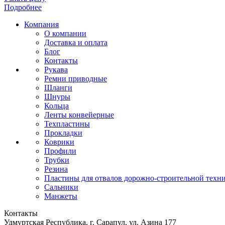
Подробнее
Компания
О компании
Доставка и оплата
Блог
Контакты
Рукава
Ремни приводные
Шланги
Шнуры
Кольца
Ленты конвейерные
Техпластины
Прокладки
Коврики
Профили
Трубки
Резина
Пластины для отвалов дорожно-строительной техн
Сальники
Манжеты
Контакты
Удмуртская Республика, г. Сарапул, ул. Азина 177