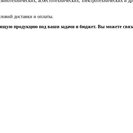
зинотехнических, асбестотехнических, электротехнических и др
словий доставки и оплаты.
щую продукцию под ваши задачи и бюджет. Вы можете связат