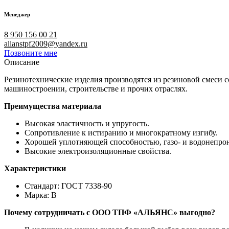
Менеджер
8 950 156 00 21
alianstpf2009@yandex.ru
Позвоните мне
Описание
Резинотехнические изделия производятся из резиновой смеси
машиностроении, строительстве и прочих отраслях.
Преимущества материала
Высокая эластичность и упругость.
Сопротивление к истиранию и многократному изгибу.
Хорошей уплотняющей способностью, газо- и водонепро
Высокие электроизоляционные свойства.
Характеристики
Стандарт: ГОСТ 7338-90
Марка: В
Почему сотрудничать с ООО ТПФ «АЛЬЯНС» выгодно?