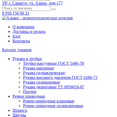
УР, г. Сарапул, ул. Азина, дом 177
8 950 156 00 21
О компании
Доставка и оплата
Блог
Контакты
Каталог товаров
Рукава и трубки
Трубки вакуумные ГОСТ 5496-78
Рукава напорные
Рукава гидравлические
Рукава высокого давления ГОСТ 6286-73
Рукава силиконовые
Рукава дюритовые ТУ 0056016-87
Прочие
Ремни приводные
Ремни приводные клиновые
Ремни приводные поликлиновые
Шланги
Шнуры