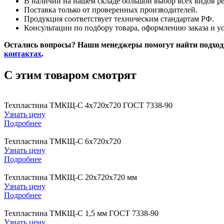
В наличии на нашем складе большой выбор всех видов ре
Поставка только от проверенных производителей.
Продукция соответствует техническим стандартам РФ.
Консультации по подбору товара, оформлению заказа и у
Остались вопросы? Наши менеджеры помогут найти подходя
контактах
.
C этим товаром смотрят
Техпластина ТМКЩ-С 4х720х720 ГОСТ 7338-90
Узнать цену
Подробнее
Техпластина ТМКЩ-С 6х720х720
Узнать цену
Подробнее
Техпластина ТМКЩ-С 20х720х720 мм
Узнать цену
Подробнее
Техпластина ТМКЩ-С 1,5 мм ГОСТ 7338-90
Узнать цену